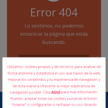
Error 404
Lo sentimos, no podemos
encontrar la página que estás
buscando.
Utilizamos cookies propias y de terceros para analizar de
forma anónima y estadística el uso que haces de la web,
mejorar los contenidos y tu experiencia de navegación y
de esta manera ofrecerte la mejor experiencia de
AQUÍ
para más información.
navegación posible. Clica
Puedes aceptar todas las cookies pulsando el botón
“Aceptar” o configurarlas o rechazar su uso clicando