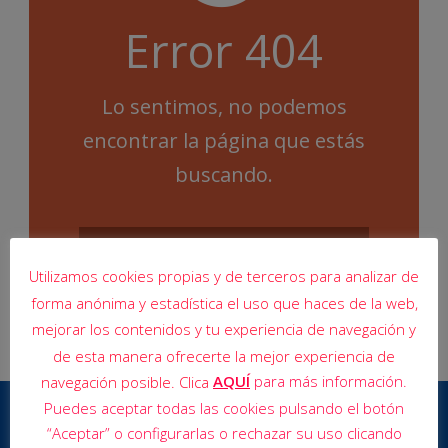
Error 404
Lo sentimos, no podemos
encontrar la página que estás
buscando.
Utilizamos cookies propias y de terceros para analizar de
forma anónima y estadística el uso que haces de la web,
mejorar los contenidos y tu experiencia de navegación y
de esta manera ofrecerte la mejor experiencia de
AQUÍ
para más información.
navegación posible. Clica
Puedes aceptar todas las cookies pulsando el botón
“Aceptar” o configurarlas o rechazar su uso clicando