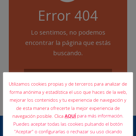
Error 404
Lo sentimos, no podemos
encontrar la página que estás
buscando.
Utilizamos cookies propias y de terceros para analizar de
forma anónima y estadística el uso que haces de la web,
mejorar los contenidos y tu experiencia de navegación y
de esta manera ofrecerte la mejor experiencia de
AQUÍ
para más información.
navegación posible. Clica
Puedes aceptar todas las cookies pulsando el botón
“Aceptar” o configurarlas o rechazar su uso clicando