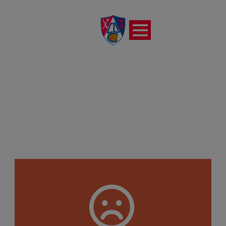
CD VALVANERA