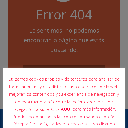
Error 404
Lo sentimos, no podemos
encontrar la página que estás
buscando.
Utilizamos cookies propias y de terceros para analizar de
forma anónima y estadística el uso que haces de la web,
mejorar los contenidos y tu experiencia de navegación y
de esta manera ofrecerte la mejor experiencia de
AQUÍ
para más información.
navegación posible. Clica
Puedes aceptar todas las cookies pulsando el botón
“Aceptar” o configurarlas o rechazar su uso clicando