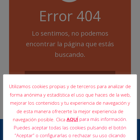
Error 404
Lo sentimos, no podemos
encontrar la página que estás
buscando.
Utilizamos cookies propias y de terceros para analizar de
forma anónima y estadística el uso que haces de la web,
mejorar los contenidos y tu experiencia de navegación y
de esta manera ofrecerte la mejor experiencia de
AQUÍ
para más información.
navegación posible. Clica
Puedes aceptar todas las cookies pulsando el botón
“Aceptar” o configurarlas o rechazar su uso clicando