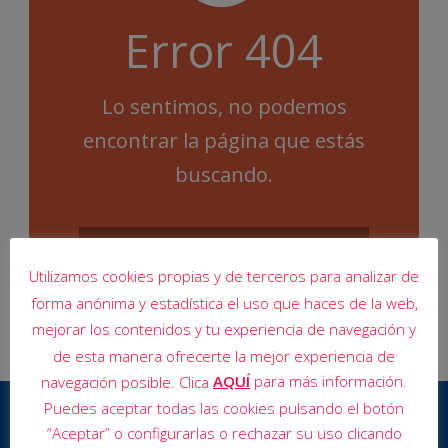
Error 404
Lo sentimos, no podemos
encontrar la página que estás
buscando.
Utilizamos cookies propias y de terceros para analizar de
forma anónima y estadística el uso que haces de la web,
mejorar los contenidos y tu experiencia de navegación y
de esta manera ofrecerte la mejor experiencia de
AQUÍ
para más información.
navegación posible. Clica
Puedes aceptar todas las cookies pulsando el botón
“Aceptar” o configurarlas o rechazar su uso clicando