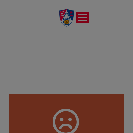
ARENAS DE GETXO FC