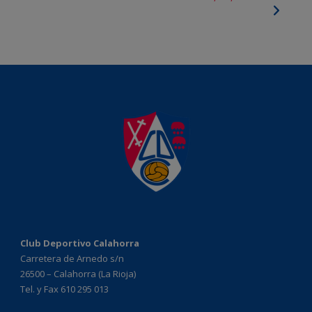
Club Deportivo Calahorra
Carretera de Arnedo s/n
26500 – Calahorra (La Rioja)
Tel. y Fax 610 295 013