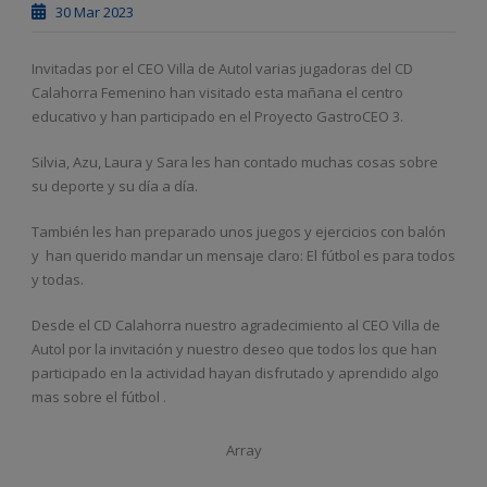
30 Mar 2023
Invitadas por el CEO Villa de Autol varias jugadoras del CD
Calahorra Femenino han visitado esta mañana el centro
educativo y han participado en el Proyecto GastroCEO 3.
Silvia, Azu, Laura y Sara les han contado muchas cosas sobre
su deporte y su día a día.
También les han preparado unos juegos y ejercicios con balón
y
han querido mandar un mensaje claro: El fútbol es para todos
y todas.
Desde el CD Calahorra nuestro agradecimiento al CEO Villa de
Autol por la invitación y nuestro deseo que todos los que han
participado en la actividad hayan disfrutado y aprendido algo
mas sobre el fútbol .
Array