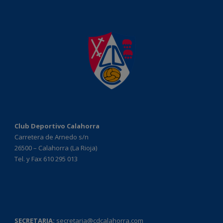
Club Deportivo Calahorra
Carretera de Arnedo s/n
26500 – Calahorra (La Rioja)
Tel. y Fax 610 295 013
SECRETARIA:
secretaria@cdcalahorra.com