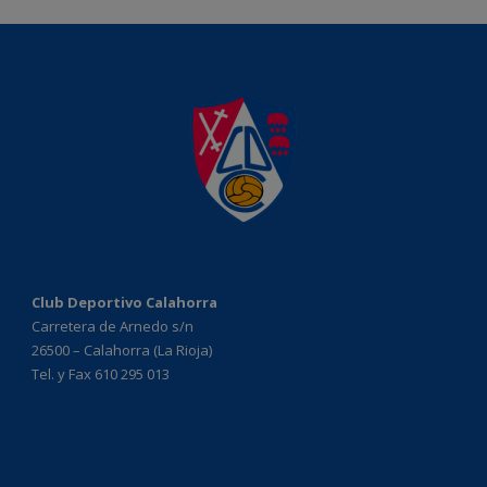
Club Deportivo Calahorra
Carretera de Arnedo s/n
26500 – Calahorra (La Rioja)
Tel. y Fax 610 295 013