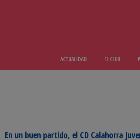
ACTUALIDAD
EL CLUB
En un buen partido, el CD Calahorra Juve