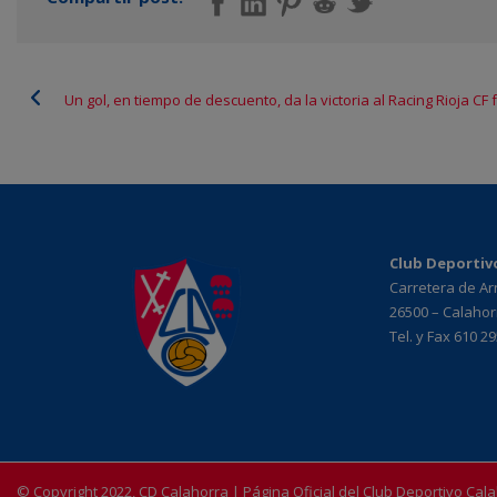
Un gol, en tiempo de descuento, da la victoria al Racing Rioja CF
Club Deportiv
Carretera de A
26500 – Calahorr
Tel. y Fax 610 2
© Copyright 2022, CD Calahorra | Página Oficial del Club Deportivo Cal