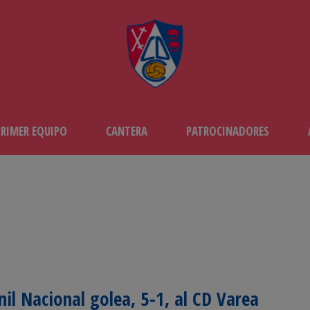
PRIMER EQUIPO
CANTERA
PATROCINADORES
nil Nacional golea, 5-1, al CD Varea