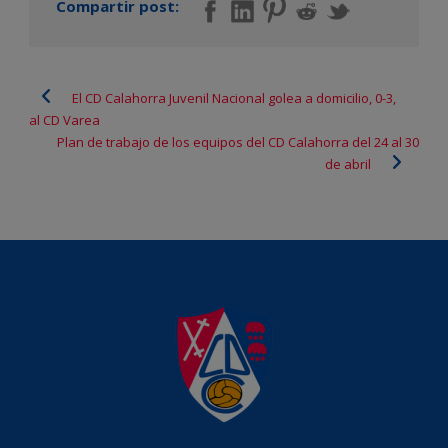
Compartir post:
El CD Calahorra Juvenil Nacional golea a domicilio, 0-3,
al CD Varea
Plan de trabajo de los equipos del CD Calahorra del 24 al 30
de abril