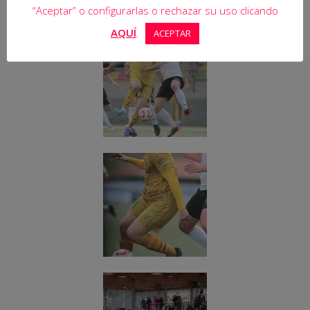
“Aceptar” o configurarlas o rechazar su uso clicando
AQUÍ
.
ACEPTAR