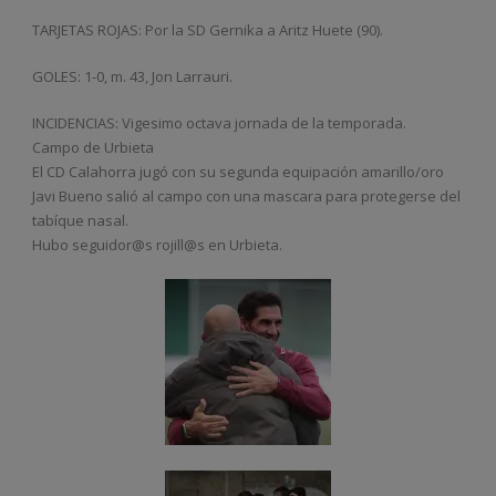
TARJETAS ROJAS: Por la SD Gernika a Aritz Huete (90).
GOLES: 1-0, m. 43, Jon Larrauri.
INCIDENCIAS: Vigesimo octava jornada de la temporada.
Campo de Urbieta
El CD Calahorra jugó con su segunda equipación amarillo/oro
Javi Bueno salió al campo con una mascara para protegerse del
tabíque nasal.
Hubo seguidor@s rojill@s en Urbieta.