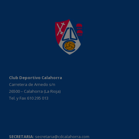
Club Deportivo Calahorra
Carretera de Arnedo s/n
26500 – Calahorra (La Rioja)
Tel. y Fax 610 295 013
SECRETARIA:
secretaria@cdcalahorra.com