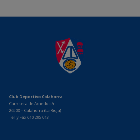
Club Deportivo Calahorra
Carretera de Arnedo s/n
26500 – Calahorra (La Rioja)
Tel. y Fax 610 295 013