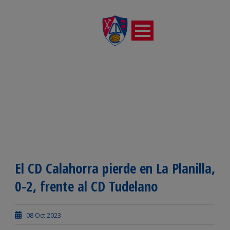
El CD Calahorra pierde en La Planilla,
0-2, frente al CD Tudelano
08 Oct 2023