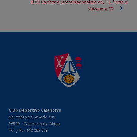
El CD Calahorra Juvenil Nacional pierde, 1-2, frente al
Valvanera CD
Club Deportivo Calahorra
Carretera de Arnedo s/n
26500 – Calahorra (La Rioja)
Tel. y Fax 610 295 013