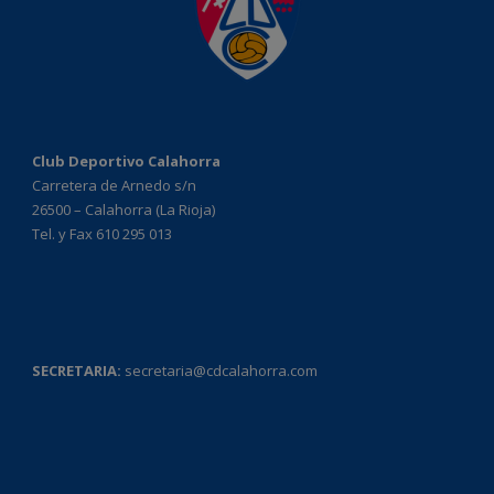
Club Deportivo Calahorra
Carretera de Arnedo s/n
26500 – Calahorra (La Rioja)
Tel. y Fax 610 295 013
SECRETARIA:
secretaria@cdcalahorra.com