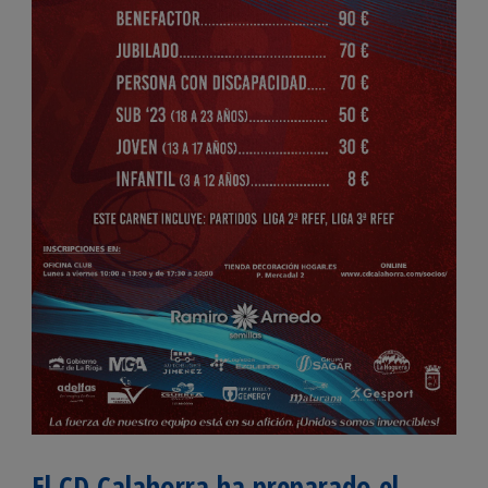
El CD Calahorra ha preparado el