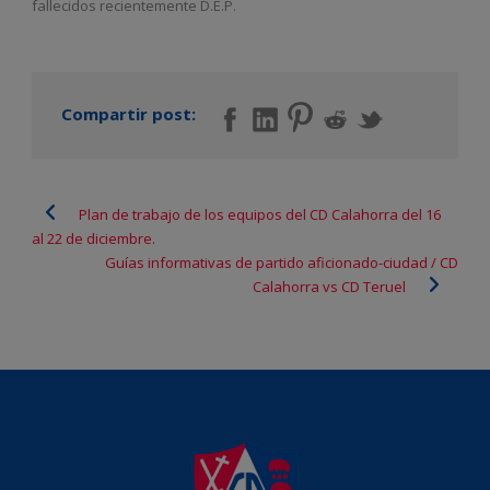
fallecidos recientemente D.E.P.
Compartir post:
Plan de trabajo de los equipos del CD Calahorra del 16
al 22 de diciembre.
Guías informativas de partido aficionado-ciudad / CD
Calahorra vs CD Teruel