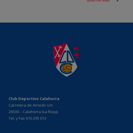
Club Deportivo Calahorra
Carretera de Arnedo s/n
26500 – Calahorra (La Rioja)
Tel. y Fax 610 295 013