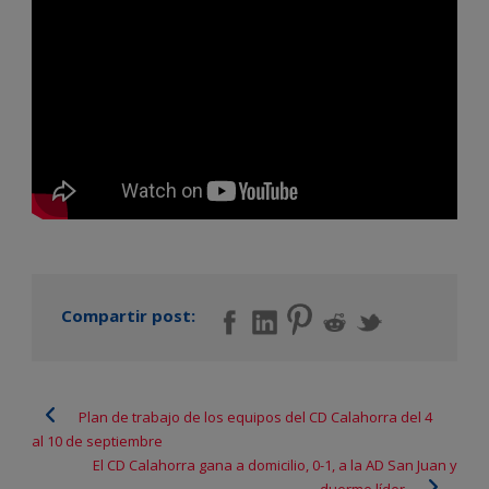
Compartir post:
Plan de trabajo de los equipos del CD Calahorra del 4
al 10 de septiembre
El CD Calahorra gana a domicilio, 0-1, a la AD San Juan y
duerme líder