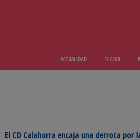
ACTUALIDAD
EL CLUB
El CD Calahorra encaja una derrota por l