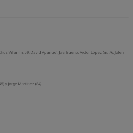
 Villar (m. 59, David Aparicio), Javi Bueno, Víctor López (m. 76, Julen
5) y Jorge Martínez (84).