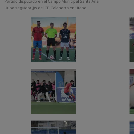
Partido disputado en el Campo Municipal Santa Ana.
Hubo seguidor@s del CD Calahorra en Utebo.