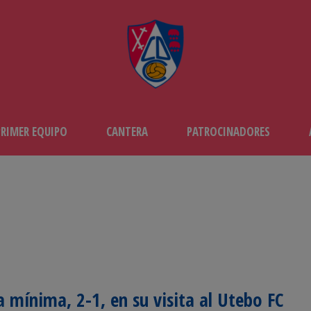
PRIMER EQUIPO
CANTERA
PATROCINADORES
a mínima, 2-1, en su visita al Utebo FC