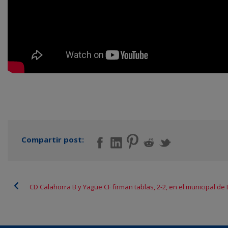
Compartir post:
CD Calahorra B y Yagüe CF firman tablas, 2-2, en el municipal de L