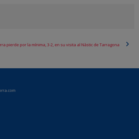
rra pierde por la mínima, 3-2, en su visita al Nàstic de Tarragona
orra.com