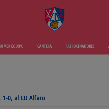
PRIMER EQUIPO
CANTERA
PATROCINADORES
 1-0, al CD Alfaro