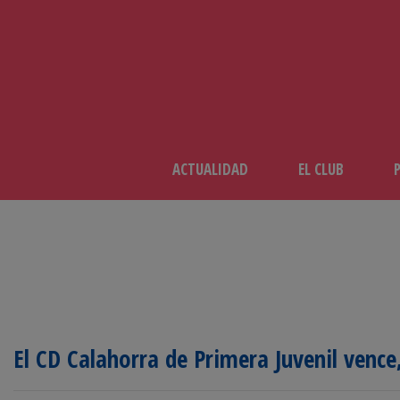
ACTUALIDAD
EL CLUB
El CD Calahorra de Primera Juvenil vence,