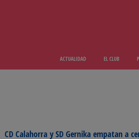
ACTUALIDAD
EL CLUB
CD Calahorra y SD Gernika empatan a cero