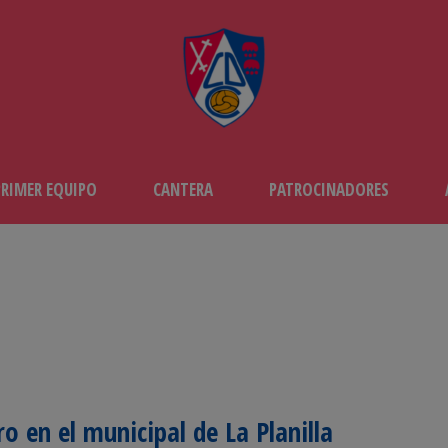
PRIMER EQUIPO
CANTERA
PATROCINADORES
 en el municipal de La Planilla