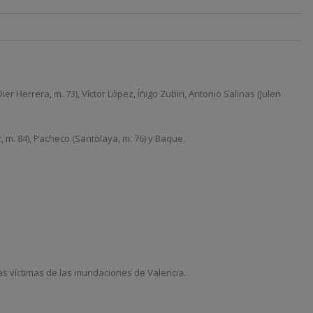
 Herrera, m. 73), Víctor López, Íñigo Zubiri, Antonio Salinas (Julen
, m. 84), Pacheco (Santolaya, m. 76) y Baque.
as víctimas de las inundaciones de Valencia.