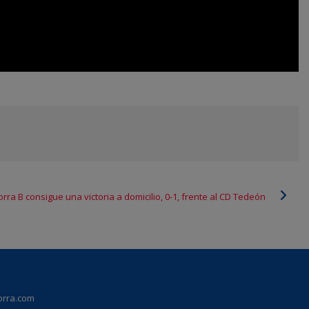
orra B consigue una victoria a domicilio, 0-1, frente al CD Tedeón
orra.com