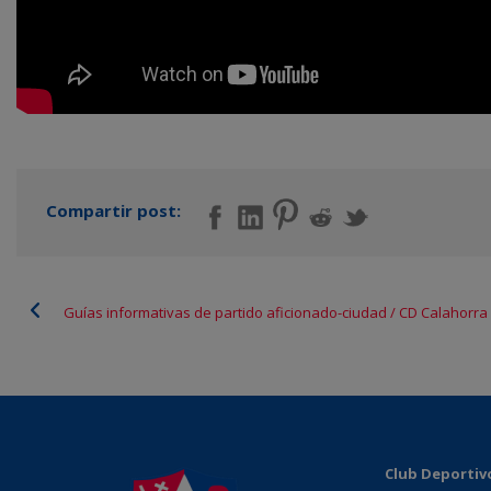
Compartir post:
Guías informativas de partido aficionado-ciudad / CD Calahorra
Club Deportiv