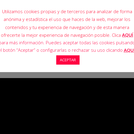
Utilizamos cookies propias y de terceros para analizar de forma
anónima y estadística el uso que haces de la web, mejorar los
contenidos y tu experiencia de navegación y de esta manera
AQUÍ
ofrecerte la mejor experiencia de navegación posible. Clica
para más información. Puedes aceptar todas las cookies pulsand
el botón “Aceptar” o configurarlas o rechazar su uso clicando
AQU
ACEPTAR