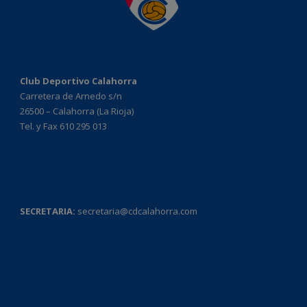
Club Deportivo Calahorra
Carretera de Arnedo s/n
26500 – Calahorra (La Rioja)
Tel. y Fax 610 295 013
SECRETARIA:
secretaria@cdcalahorra.com