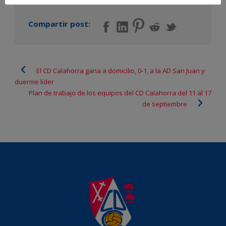
Compartir post:
El CD Calahorra gana a domicilio, 0-1, a la AD San Juan y
duerme líder
Plan de trabajo de los equipos del CD Calahorra del 11 al 17
de septiembre