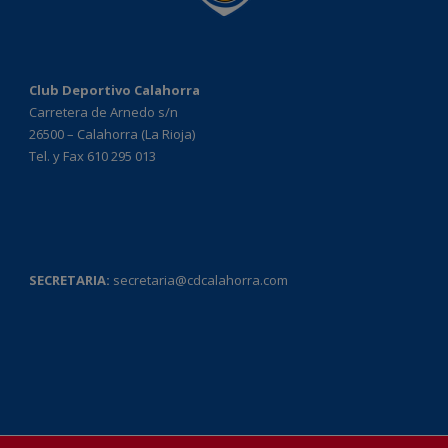
Club Deportivo Calahorra
Carretera de Arnedo s/n
26500 – Calahorra (La Rioja)
Tel. y Fax 610 295 013
SECRETARIA:
secretaria@cdcalahorra.com