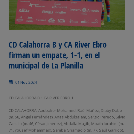
CD Calahorra B y CA River Ebro
firman un empate, 1-1, en el
municipal de La Planilla
01 Nov 2024
CD CALAHORRA B 1 CA RIVER EBRO 1
CD CALAHORRA: Abubaker Mohamed, Raúl Muñoz, Diaby Dabo
(m. 58, Ángel Fernández), Anas Abdulsalam, Sergio Peredo, Silvio
Castillo (m. 46, César Jiménez), Abdalla Mugib, Moath Ibrahim (m.
71, Yousef Mohammad), Samba Gnamadio (m. 77, Saúl Garrido),